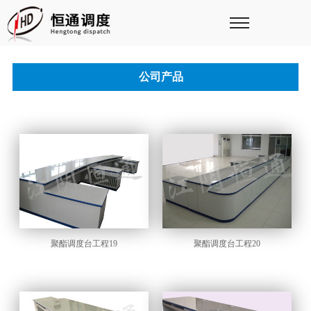
公司产品
聚酯调度台工程19
聚酯调度台工程20