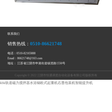
联系我们
0510-86621748
销售热线：
电话：0510-82165888
Email：86621748@163.com
地址： 江苏省江阴市申港街道镇澄路1550号
Copyright © 2022 江阴市恒通调度自动化设备有限公司版权所有
kbk轨道
磁力搅拌器
水浴锅
欧式起重机
石墨包装机
智能提升机